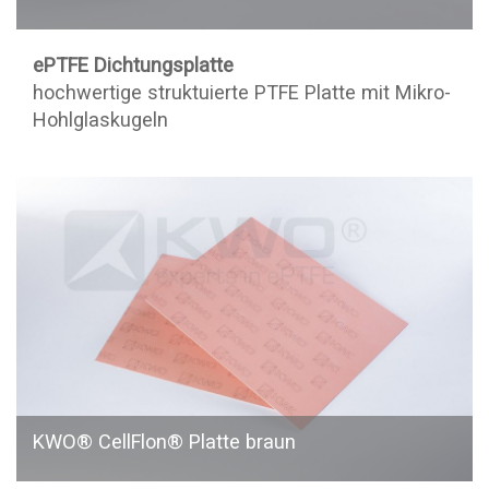
ePTFE Dichtungsplatte
hochwertige struktuierte PTFE Platte mit Mikro-
Hohlglaskugeln
KWO® CellFlon® Platte braun