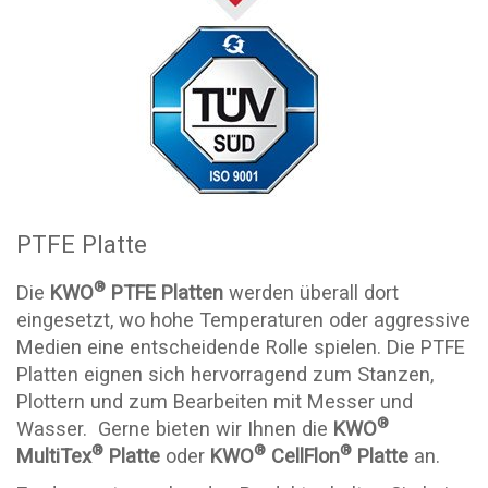
PTFE Platte
®
Die
KWO
PTFE Platten
werden überall dort
eingesetzt, wo hohe Temperaturen oder aggressive
Medien eine entscheidende Rolle spielen. Die PTFE
Platten eignen sich hervorragend zum Stanzen,
Plottern und zum Bearbeiten mit Messer und
®
Wasser. Gerne bieten wir Ihnen die
KWO
®
®
®
MultiTex
Platte
oder
KWO
CellFlon
Platte
an.