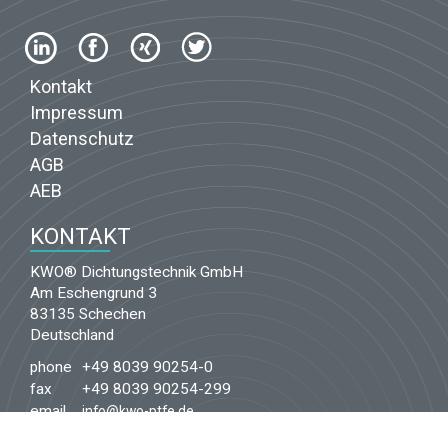
Kontakt
Impressum
Datenschutz
AGB
AEB
KONTAKT
KWO® Dichtungstechnik GmbH
Am Eschengrund 3
83135 Schechen
Deutschland
phone
+49 8039 90254-0
fax
+49 8039 90254-299
email
info@kwo-ptfe.de