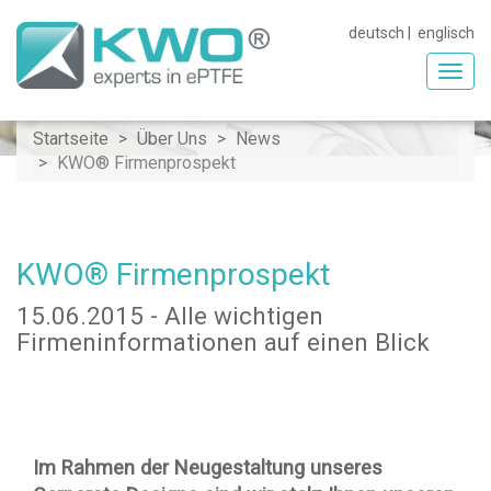
deutsch
|
englisch
Toggl
navig
Startseite
Über Uns
News
KWO® Firmenprospekt
KWO® Firmenprospekt
15.06.2015 - Alle wichtigen
Firmeninformationen auf einen Blick
Im Rahmen der Neugestaltung unseres