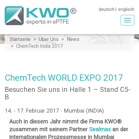
deutsch
|
englisch
Toggl
navig
Startseite
Über Uns
News
ChemTech India 2017
ChemTech WORLD EXPO 2017
Besuchen Sie uns in Halle 1 – Stand C5-
B
14. - 17. Februar 2017 - Mumbai (INDIA)
Auch in diesem Jahr nimmt die Firma KWO®
zusammen mit seinem Partner
Sealmax
an der
internationalen Prozessmesse in Mumbai