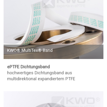
KWO® MultiTex® Band
ePTFE Dichtungsband
hochwertiges Dichtungsband aus
multidirektional expandiertem PTFE