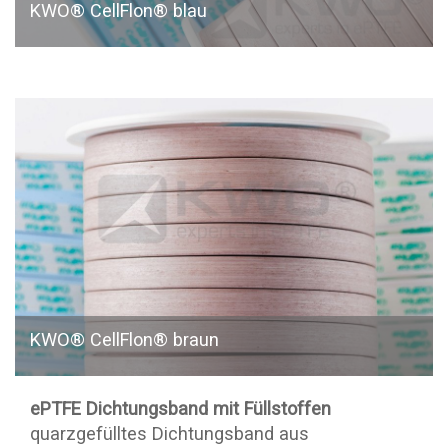
KWO® CellFlon® blau
KWO® CellFlon® braun
ePTFE Dichtungsband mit Füllstoffen
quarzgefülltes Dichtungsband aus