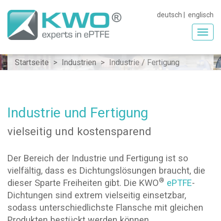
deutsch
|
englisch
Toggl
navig
Startseite
Industrien
Industrie / Fertigung
Industrie und Fertigung
vielseitig und kostensparend
Der Bereich der Industrie und Fertigung ist so
vielfältig, dass es Dichtungslösungen braucht, die
®
dieser Sparte Freiheiten gibt. Die KWO
ePTFE
-
Dichtungen sind extrem vielseitig einsetzbar,
sodass unterschiedlichste Flansche mit gleichen
Produkten bestückt werden können.