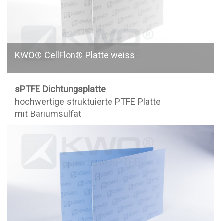
KWO® CellFlon® Platte weiss
sPTFE Dichtungsplatte
hochwertige struktuierte PTFE Platte
mit Bariumsulfat