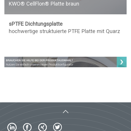
KWO® CellFlon® Platte braun
sPTFE Dichtungsplatte
hochwertige struktuierte PTFE Platte mit Quarz