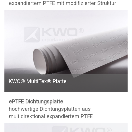
expandiertem PTFE mit modifizierter Struktur
KWO® MultiTex® Platte
ePTFE Dichtungsplatte
hochwertige Dichtungsplatten aus
multidirektional expandiertem PTFE