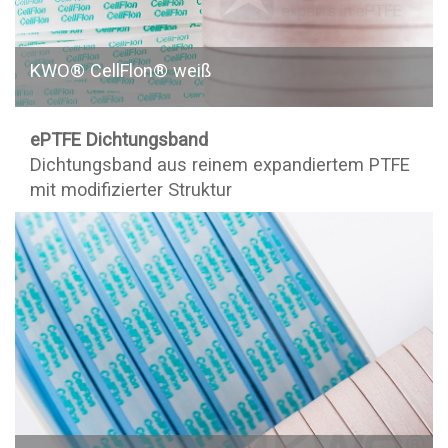
KWO® CellFlon® weiß
ePTFE Dichtungsband
Dichtungsband aus reinem expandiertem PTFE
mit modifizierter Struktur