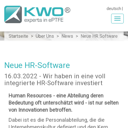
deutsch
|
Toggl
navig
Startseite
Über Uns
News
Neue HR Software
Neue HR-Software
16.03.2022 - Wir haben in eine voll
integrierte HR-Software investiert
Human Resources - eine Abteilung deren
Bedeutung oft unterschätzt wird - ist nur selten
von Innovationen betroffen.
Dabei ist es die Personalabteilung, die die
Unternehmenskultur definiert und den Kern