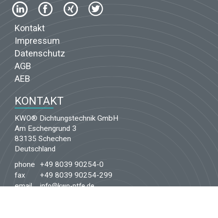
Kontakt
Impressum
Datenschutz
AGB
AEB
KONTAKT
KWO® Dichtungstechnik GmbH
Am Eschengrund 3
83135 Schechen
Deutschland
phone
+49 8039 90254-0
fax
+49 8039 90254-299
email
info@kwo-ptfe.de