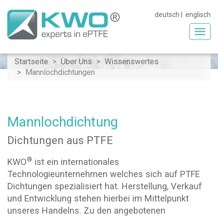
deutsch
|
englisch
Toggl
navig
Startseite
Über Uns
Wissenswertes
Mannlochdichtungen
Mannlochdichtung
Dichtungen aus PTFE
®
KWO
ist ein internationales
Technologieunternehmen welches sich auf PTFE
Dichtungen spezialisiert hat. Herstellung, Verkauf
und Entwicklung stehen hierbei im Mittelpunkt
unseres Handelns. Zu den angebotenen