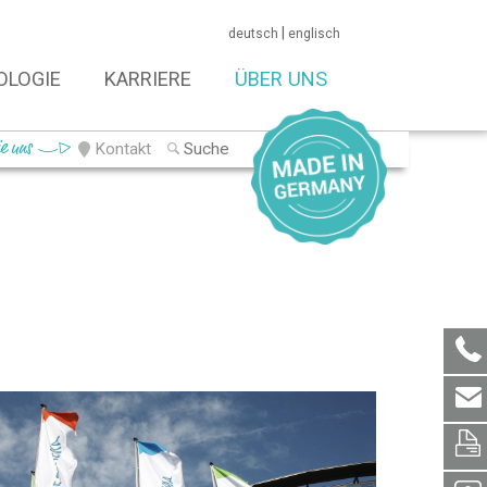
|
deutsch
englisch
OLOGIE
KARRIERE
ÜBER UNS
ie uns
Kontakt