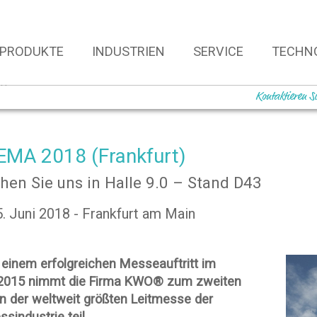
PRODUKTE
INDUSTRIEN
SERVICE
TECHN
18
Kontaktieren S
MA 2018 (Frankfurt)
hen Sie uns in Halle 9.0 – Stand D43
5. Juni 2018 - Frankfurt am Main
einem erfolgreichen Messeauftritt im
 2015 nimmt die Firma KWO® zum zweiten
n der weltweit größten Leitmesse der
ssindustrie teil.