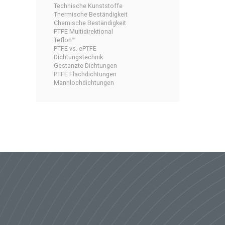
Technische Kunststoffe
Thermische Beständigkeit
Chemische Beständigkeit
PTFE Multidirektional
Teflon™
PTFE vs. ePTFE
Dichtungstechnik
Gestanzte Dichtungen
PTFE Flachdichtungen
Mannlochdichtungen