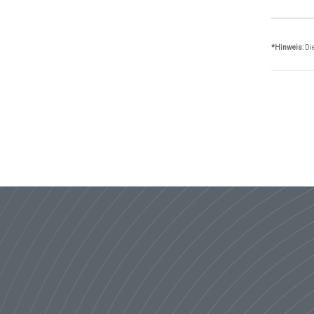
*Hinweis:
Die