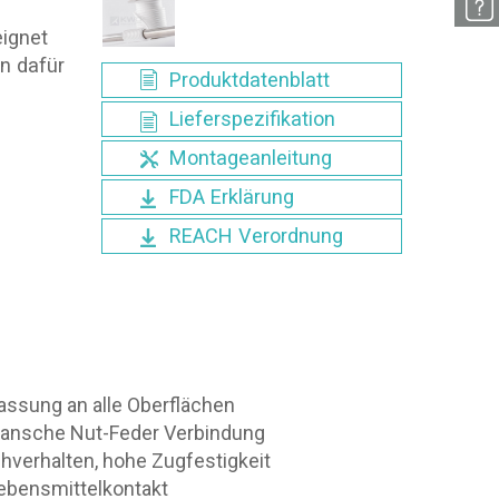
eignet
n dafür
Produktdatenblatt
Lieferspezifikation
Montageanleitung
FDA Erklärung
REACH Verordnung
assung an alle Oberflächen
Flansche Nut-Feder Verbindung
hverhalten, hohe Zugfestigkeit
Lebensmittelkontakt