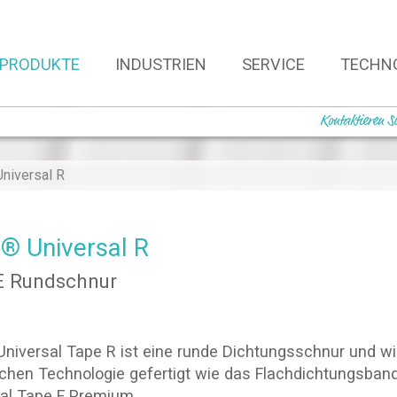
PRODUKTE
INDUSTRIEN
SERVICE
TECHN
Kontaktieren S
iversal R
 Universal R
 Rundschnur
niversal Tape R ist eine runde Dichtungsschnur und wi
ichen Technologie gefertigt wie das Flachdichtungsba
al Tape F Premium.