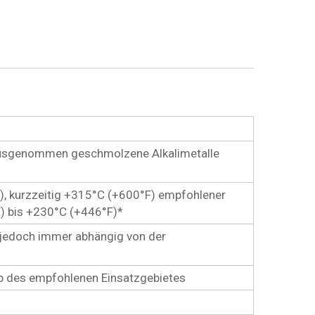
ausgenommen geschmolzene Alkalimetalle
), kurzzeitig +315°C (+600°F) empfohlener
) bis +230°C (+446°F)*
 jedoch immer abhängig von der
lb des empfohlenen Einsatzgebietes