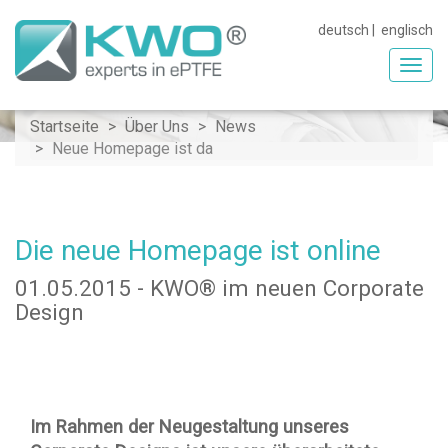
deutsch
|
englisch
Toggl
navig
Startseite
Über Uns
News
Neue Homepage ist da
Die neue Homepage ist online
01.05.2015 - KWO® im neuen Corporate
Design
Im Rahmen der Neugestaltung unseres